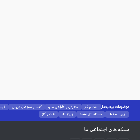
موضوعات پرطرفدار
نفت و گاز
معرفی و طراحی سازه
کتب و سرفصل دروس
فیلم
آیین نامه ها
دسته‌بندی نشده
پروژه ها
نفت و گاز
شبکه های اجتماعی ما