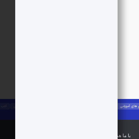
 های آموزشی
جزوات آموزشی
آیین نامه ها
راه و ساختمان
مصالح ساختمانی
کتب 
با ما همراه باشید