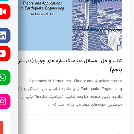
کتاب و حل المسائل دینامیک سازه های چوپرا (ویرایش
پنجم)
Dynamics of Structures: Theory and Applications to
Earthquake Engineering برای دانلود کتاب و حل المسائل به باکس
دانلود پایین صفحه مراجعه نمایید. “دینامیک سازه‌ها” یکی از
مهمترین حوزه‌های مهندسی سازه است که …
راه و ساختمان
کتب و سرفصل دروس
کتب و سرفصل دروس
نفت و گاز