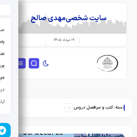
سایت شخصی
مهدی صالح
صفحه
۱۹ مرداد ۱۴۰۵
راه 
نفت و
پروژه
دوره
دربار
ارتبا
دسته:
کتب و سرفصل دروس