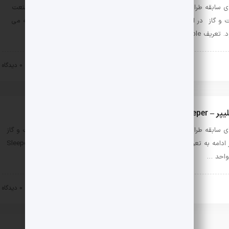
دارای سابقه طراحی انواع کالورت و cable gallery برای پروژه های مختلف صنعت
نفت و گاز در ادامه به تعریف مختصری از Cable Gallery و Culvert پرداخته می
تعریف Cable …
روژه ها
نفت و گاز
۱۵ دی ۱۴۰۲
0 دیدگاه
ر – Sleeper
دارای سابقه طراحی انواع Pipe Sleeper برای پروژه های مختلف صنعت نفت و گاز
در ادامه به تعریف مختصری از Pipe Sleeper پرداخته می شود. اسلیپر – Sleeper
واحد …
روژه ها
نفت و گاز
۱۵ دی ۱۴۰۲
0 دیدگاه