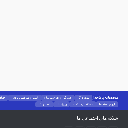
موضوعات پرطرفدار
نفت و گاز
معرفی و طراحی سازه
کتب و سرفصل دروس
فیلم
آیین نامه ها
دسته‌بندی نشده
پروژه ها
نفت و گاز
شبکه های اجتماعی ما