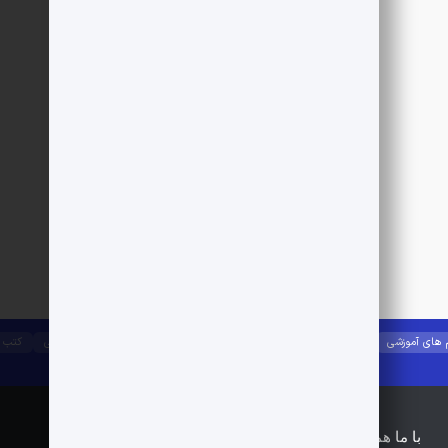
 های آموزشی
جزوات آموزشی
آیین نامه ها
راه و ساختمان
مصالح ساختمانی
کتب 
با ما همراه باشید