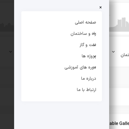
×
صفحه اصلی
راه و ساختمان
نفت و گاز
نفت و
پروژه
دوره های
مان
گاز
ها
آموزشی
پروژه ها
دوره های آموزشی
درباره ما
ارتباط با ما
Culvert and Cable Gall