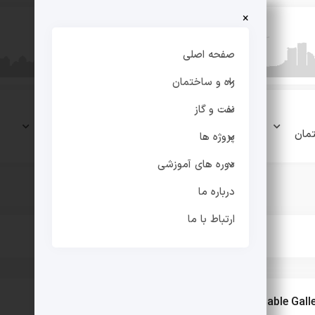
×
صفحه اصلی
راه و ساختمان
نفت و گاز
نفت و
پروژه
دوره های
مان
گاز
ها
آموزشی
پروژه ها
دوره های آموزشی
درباره ما
ارتباط با ما
Culvert and Cable Gall