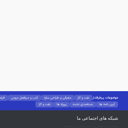
موضوعات پرطرفدار
نفت و گاز
معرفی و طراحی سازه
کتب و سرفصل دروس
فیلم
آیین نامه ها
دسته‌بندی نشده
پروژه ها
نفت و گاز
شبکه های اجتماعی ما