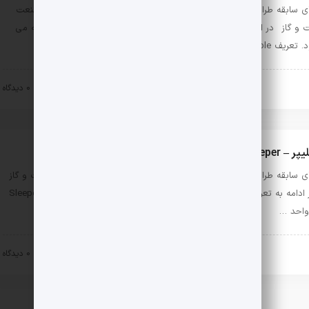
دارای سابقه طراحی انواع کالورت و cable gallery برای پروژه های مختلف صنعت
نفت و گاز در ادامه به تعریف مختصری از Cable Gallery و Culvert پرداخته می
تعریف Cable …
روژه ها
نفت و گاز
۱۵ دی ۱۴۰۲
0 دیدگاه
ر – Sleeper
دارای سابقه طراحی انواع Pipe Sleeper برای پروژه های مختلف صنعت نفت و گاز
در ادامه به تعریف مختصری از Pipe Sleeper پرداخته می شود. اسلیپر – Sleeper
واحد …
روژه ها
نفت و گاز
۱۵ دی ۱۴۰۲
0 دیدگاه