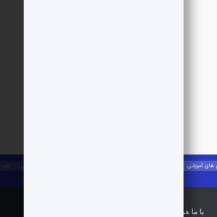
 های آموزشی
جزوات آموزشی
آیین نامه ها
راه و ساختمان
مصالح ساختمانی
کتب 
با ما همراه باشید