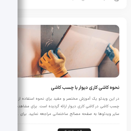
نحوه کاشی کاری دیوار با چسب کاشی
در این ویدئو یک آموزش مختصر و مفید برای نحوه استفاده از
چسب کاشی در کاشی کاری دیوار ارائه گردیده است. برای مشاهده
سایر ویدئوها به صفحه مصالح ساختمانی مراجعه نمایید. برای …