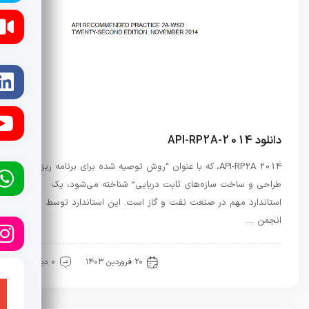
دانلود API-RP2A-2014
API-RP2A 2014، که با عنوان “روش توصیه شده برای برنامه ریزی،
طراحی و ساخت سازه‌های ثابت دریایی” شناخته می‌شود، یک
استاندارد مهم در صنعت نفت و گاز است. این استاندارد توسط
انجمن …
آیین نامه ها
نفت و گاز
۲۰ فروردین ۱۴۰۳
0 دیدگاه