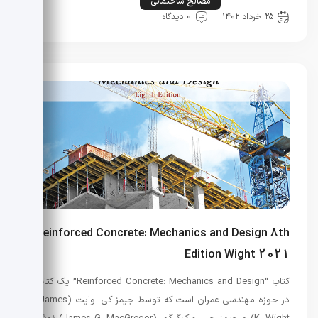
راه و ساختمان
مصالح ساختمانی
۲۵ خرداد ۱۴۰۲
0 دیدگاه
Reinforced Concrete: Mechanics and Design 8th
Edition Wight 2021
کتاب “Reinforced Concrete: Mechanics and Design” یک کتاب
در حوزه مهندسی عمران است که توسط جیمز کی. وایت (James