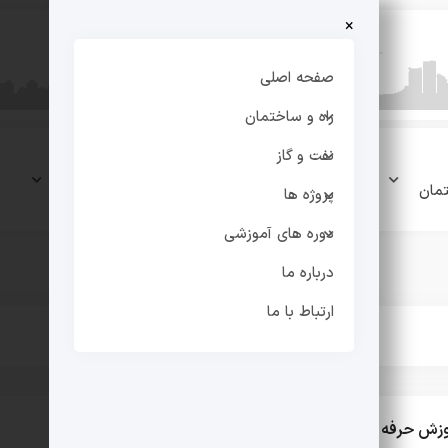
×
صفحه اصلی
راه و ساختمان
نفت و گاز
نفت و
پروژه
دوره های
مان
گاز
ها
آموزشی
پروژه ها
دوره های آموزشی
درباره ما
ارتباط با ما
حرفه ای word برای نگارش پایان نامه