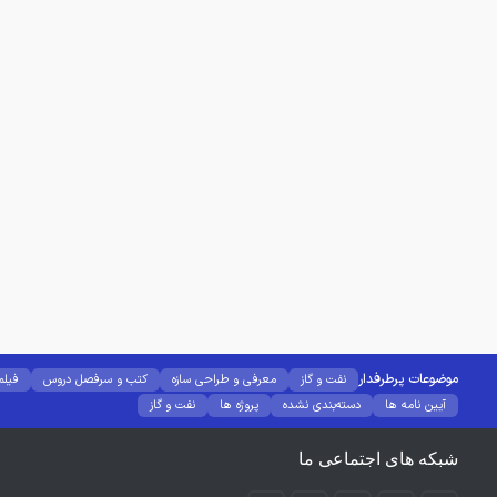
موضوعات پرطرفدار
نفت و گاز
معرفی و طراحی سازه
کتب و سرفصل دروس
فیلم
آیین نامه ها
دسته‌بندی نشده
پروژه ها
نفت و گاز
شبکه های اجتماعی ما