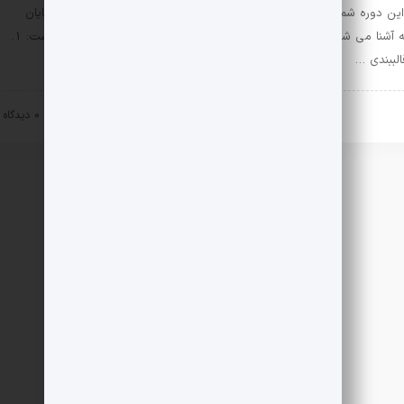
این دوره شما به صورت مختصر و چکیده آموزش های لازم برای نگارش پایان
نامه آشنا می شوید. در زیر بخش مختصری از قابلیت های ورد اشاره شده است: 1.
الببندی …
اه و ساختمان
فیلم های آموزشی
۱۴ دی ۱۴۰۲
0 دیدگاه