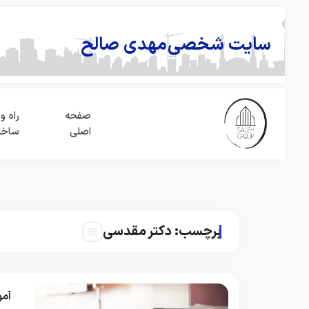
سایت شخصی
مهدی صالح
صفحه
راه و
اصلی
ساخت
برچسب:
دکتر مقدسی
آموزش 