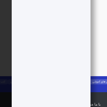
 های آموزشی
جزوات آموزشی
آیین نامه ها
راه و ساختمان
مصالح ساختمانی
کتب 
با ما همراه باشید