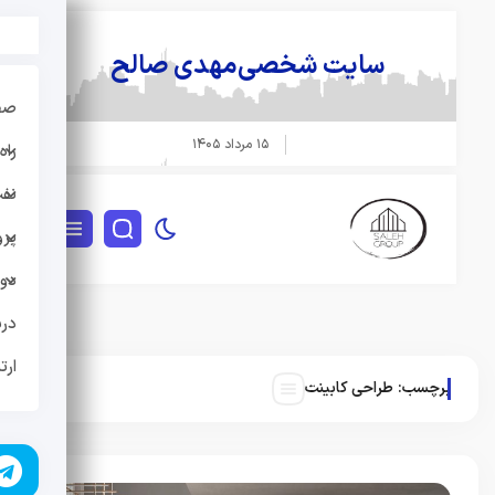
سایت شخصی
مهدی صالح
صفحه
۱۵ مرداد ۱۴۰۵
راه 
نفت و
پروژه
دوره
دربار
ارتبا
برچسب:
طراحی کابینت