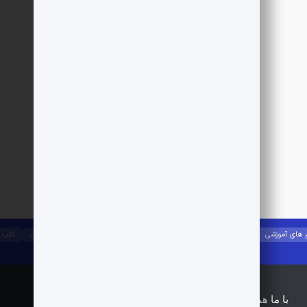
 های آموزشی
جزوات آموزشی
آیین نامه ها
راه و ساختمان
مصالح ساختمانی
کتب 
با ما همراه باشید