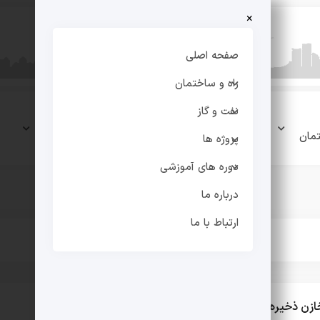
×
صفحه اصلی
راه و ساختمان
نفت و گاز
نفت و
پروژه
دوره های
مان
گاز
ها
آموزشی
پروژه ها
دوره های آموزشی
درباره ما
ارتباط با ما
زن ذخیره سازی