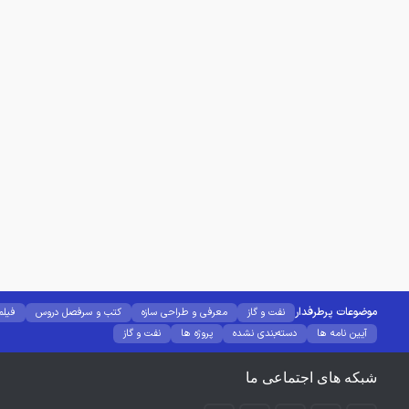
موضوعات پرطرفدار
نفت و گاز
معرفی و طراحی سازه
کتب و سرفصل دروس
فیلم
آیین نامه ها
دسته‌بندی نشده
پروژه ها
نفت و گاز
شبکه های اجتماعی ما