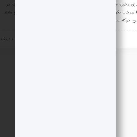
مخازن ذخیره سازی سوخت (Fuel Storage Tanks) عبارتند از محفظه‌هایی که در
ا سوخت نگهداری می‌شود. این مخازن برای ذخیره‌سازی سوخت‌های مایع مانند
ین، دوگانه‌سوز و پالایشگاه‌ها استفاده می‌شوند. این مخازن به …
یلم های آموزشی
نفت و گاز
۱۱ خرداد ۱۴۰۲
0 دیدگاه