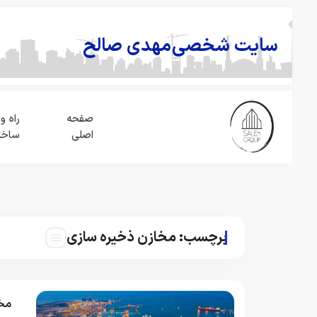
سایت شخصی
مهدی صالح
صفحه
راه و
اصلی
ساخت
برچسب:
مخازن ذخیره سازی
مخا