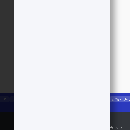
 های آموزشی
جزوات آموزشی
آیین نامه ها
راه و ساختمان
مصالح ساختمانی
کتب 
با ما همراه باشید