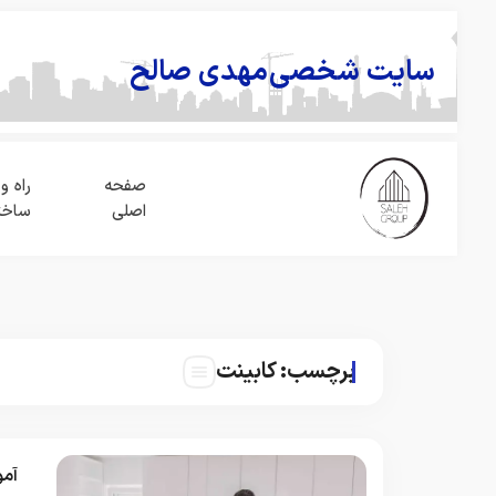
سایت شخصی
مهدی صالح
صفحه
راه و
اصلی
ساخت
برچسب:
کابینت
آمو