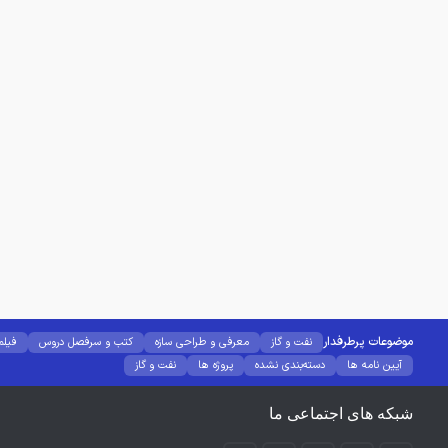
موضوعات پرطرفدار
نفت و گاز
معرفی و طراحی سازه
کتب و سرفصل دروس
فیلم
آیین نامه ها
دسته‌بندی نشده
پروژه ها
نفت و گاز
شبکه های اجتماعی ما