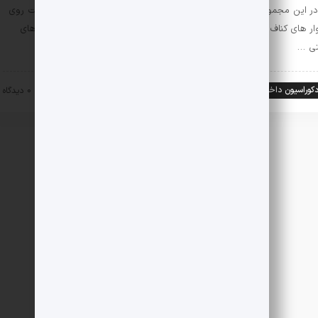
در این مجموعه ویدئوها سعی داریم تا اصول و روش صحیح نصب کابینت روی
ار های کناف را خدمت شما ارائه کنیم. دقت کنید با استفاده پیچ و روش های
ی …
کوراسیون داخلی و نما
راه و ساختمان
۲۵ خرداد ۱۴۰۲
0 دیدگاه