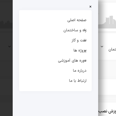
×
صفحه اصلی
راه و ساختمان
نفت و گاز
نفت و
پروژه
دوره های
مان
گاز
ها
آموزشی
پروژه ها
دوره های آموزشی
درباره ما
ارتباط با ما
زش نصب کابینت روی دیوار کناف