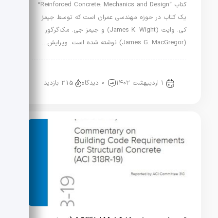
کتاب “Reinforced Concrete: Mechanics and Design”
یک کتاب در حوزه مهندسی عمران است که توسط جیمز
کی. وایت (James K. Wight) و جیمز جی. مک‌گرگور
(James G. MacGregor) نوشته شده است. ویرایش…
راه و ساختمان
کتب و سرفصل دروس
۱ اردیبهشت ۱۴۰۲
0 دیدگاه
315 بازدید