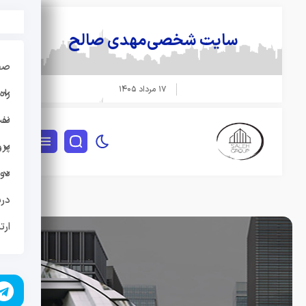
سایت شخصی
مهدی صالح
صفحه
۱۷ مرداد ۱۴۰۵
راه 
نفت و
پروژه
دوره
دربار
ارتبا