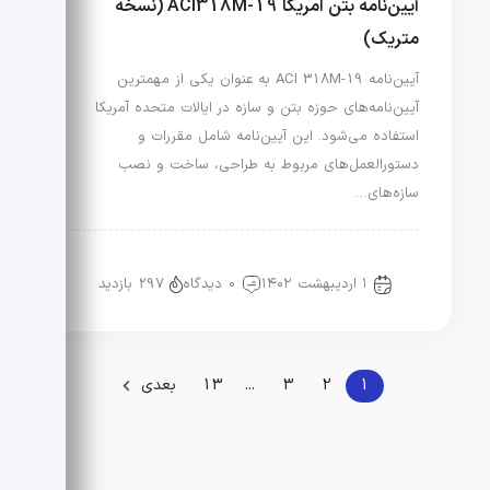
آیین‌نامه بتن امریکا ACI318M-19 (نسخه
متریک)
آیین‌نامه ACI 318M-19 به عنوان یکی از مهمترین
آیین‌نامه‌های حوزه بتن و سازه در ایالات متحده آمریکا
استفاده می‌شود. این آیین‌نامه شامل مقررات و
دستورالعمل‌های مربوط به طراحی، ساخت و نصب
سازه‌های…
آیین نامه ها
آیین نامه ها
۱ اردیبهشت ۱۴۰۲
0 دیدگاه
297 بازدید
1
2
3
...
13
بعدی