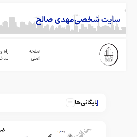
سایت شخصی
مهدی صالح
صفحه
راه و
اصلی
ساخت
بایگانی‌ها
ضوا