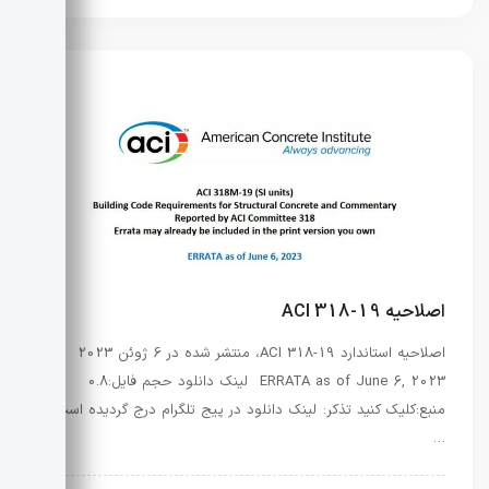
اصلاحیه ACI 318-19
اصلاحیه‌ استاندارد ACI 318-19، منتشر شده در 6 ژوئن 2023
ERRATA as of June 6, 2023 لینک دانلود حجم فایل:0.8
منبع:کلیک کنید تذکر: لینک دانلود در پیج تلگرام درج گردیده است
…