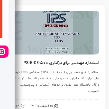
استاندارد مهندسی برای بارگذاری IPS-E-CE-500
استاندارد های نفت ایران ( IPS-E-CE-500 ) منعکس کننده دیدگاه
های وزارت نفت ایران است و برای استفاده در تاسیسات تولید نفت
و گاز، پالایشگاه های نفت، واحدهای شیمیایی و پتروشیمی،
تاسیسات …
آیین نامه ها
نفت و گاز
۲۵ اردیبهشت ۱۴۰۳
0 دیدگاه