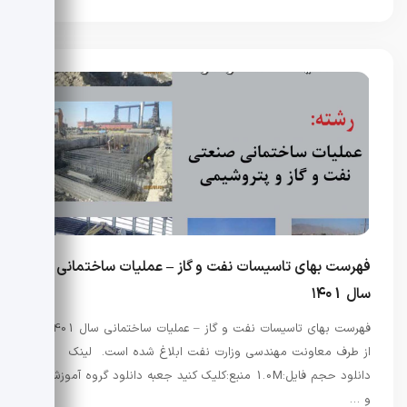
فهرست بهای تاسیسات نفت و گاز – عملیات ساختمانی
سال ۱۴۰1
فهرست بهای تاسیسات نفت و گاز – عملیات ساختمانی سال 1401
از طرف معاونت مهندسی وزارت نفت ابلاغ شده است. لینک
دانلود حجم فایل:1.0M منبع:کلیک کنید جعبه دانلود گروه آموزشی
و …