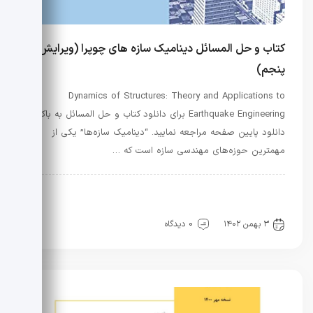
کتاب و حل المسائل دینامیک سازه های چوپرا (ویرایش
پنجم)
Dynamics of Structures: Theory and Applications to
Earthquake Engineering برای دانلود کتاب و حل المسائل به باکس
دانلود پایین صفحه مراجعه نمایید. “دینامیک سازه‌ها” یکی از
مهمترین حوزه‌های مهندسی سازه است که …
راه و ساختمان
کتب و سرفصل دروس
کتب و سرفصل دروس
نفت و گاز
۳ بهمن ۱۴۰۲
0 دیدگاه