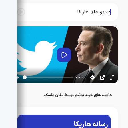
ویدیو های هاریکا
پخش
00:00
حاشیه های خرید توئیتر توسط ایلان ماسک
رسانه هاریکا