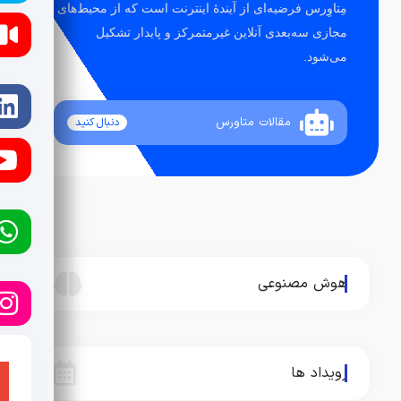
مِتاوِرس فرضیه‌ای از آیندهٔ اینترنت است که از محیط‌های
مجازی سه‌بعدی آنلاین غیرمتمرکز و پایدار تشکیل
می‌شود.
مقالات متاورس
دنبال کنید
هوش مصنوعی
رویداد ها