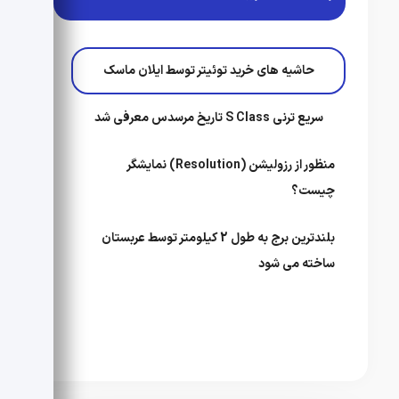
حاشیه های خرید توئیتر توسط ایلان ماسک
سریع ترنی S Class تاریخ مرسدس معرفی شد
منظور از رزولیشن (Resolution) نمایشگر
چیست؟
بلندترین برج به طول 2 کیلومتر توسط عربستان
ساخته می شود