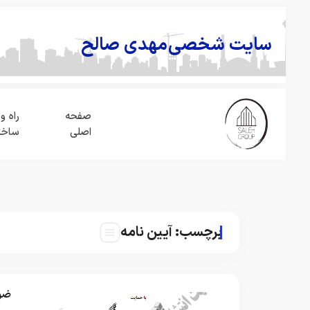
سایت شخصی
مهدی صالح
صفحه
راه و
اصلی
ساخت
برچسب:
آیین نامه
ضوا