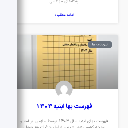
رشته‌های مهندسی
ادامه مطلب »
آیین نامه ها
فهرست بها ابنیه 1403
فهرست بهای ابنیه سال 1403 توسط سازمان برنامه و
بودجه کشور منتشر شده و شامل جزئیات هزینه‌ها و