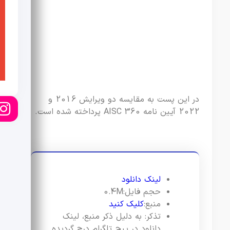
در این پست به مقایسه دو ویرایش 2016 و
2022 آیین نامه AISC 360 پرداخته شده است.
لینک دانلود
حجم فایل:0.4M
منبع:
کلیک کنید
تذکر: به دلیل ذکر منبع، لینک
دانلود در پیج تلگرام درج گردیده