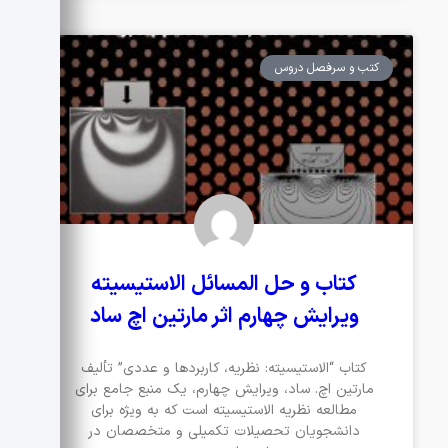
کتب و سرفصل دروس
کتاب و حل المسائل الاستیسیته
ویرایش چهارم اثر مارتین اچ ساد
کتاب “الاستیسیته: نظریه، کاربردها و عددی” تألیف
مارتین اچ. ساد، ویرایش چهارم، یک منبع جامع برای
مطالعه نظریه الاستیسیته است که به ویژه برای
دانشجویان تحصیلات تکمیلی و متخصصان در