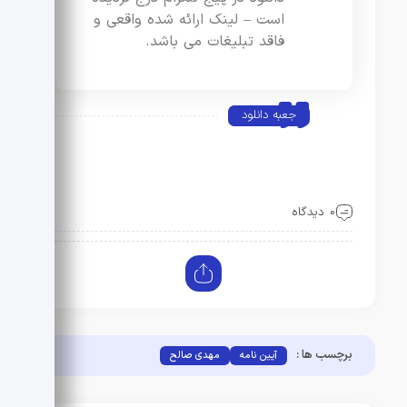
است – لینک ارائه شده واقعی و
فاقد تبلیغات می باشد.
جعبه دانلود
0 دیدگاه
برچسب ها :
آیین نامه
مهدی صالح