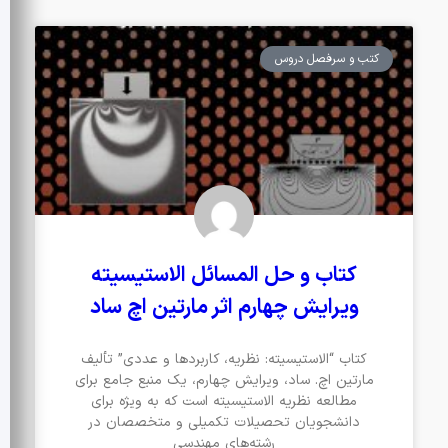
کتب و سرفصل دروس
کتاب و حل المسائل الاستیسیته
ویرایش چهارم اثر مارتین اچ ساد
کتاب “الاستیسیته: نظریه، کاربردها و عددی” تألیف
مارتین اچ. ساد، ویرایش چهارم، یک منبع جامع برای
مطالعه نظریه الاستیسیته است که به ویژه برای
دانشجویان تحصیلات تکمیلی و متخصصان در
رشته‌های مهندسی