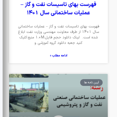
فهرست بهای تاسیسات نفت و گاز –
عملیات ساختمانی سال ۱۴۰1
فهرست بهای تاسیسات نفت و گاز – عملیات ساختمانی
سال 1401 از طرف معاونت مهندسی وزارت نفت ابلاغ
شده است. لینک دانلود حجم فایل:1.0M منبع:کلیک
کنید جعبه دانلود گروه آموزشی و
ادامه مطلب »
آیین نامه ها