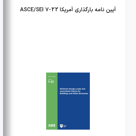
آیین نامه بارگذاری آمریکا ASCE/SEI 7-22
آیین نامه ها
آیین نامه ها
راه و ساختمان
نفت
و گاز