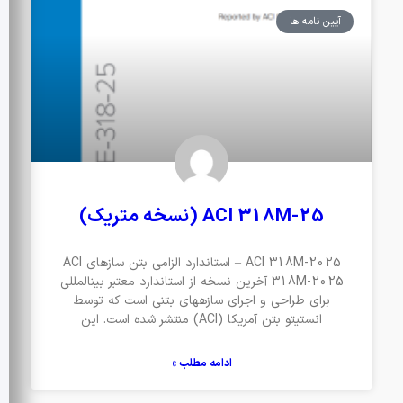
آیین نامه ها
ACI 318M-25 (نسخه متریک)
ACI 318M-2025 – استاندارد الزامی بتن سازهای ACI
318M-2025 آخرین نسخه از استاندارد معتبر بینالمللی
برای طراحی و اجرای سازههای بتنی است که توسط
انستیتو بتن آمریکا (ACI) منتشر شده است. این
ادامه مطلب »