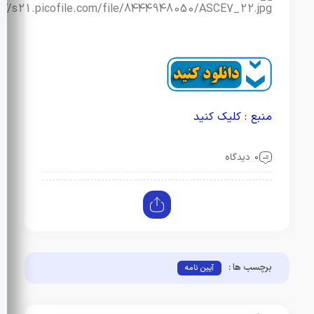
منبع : کلیک کنید
0 دیدگاه
برچسب ها :
آیین نامه