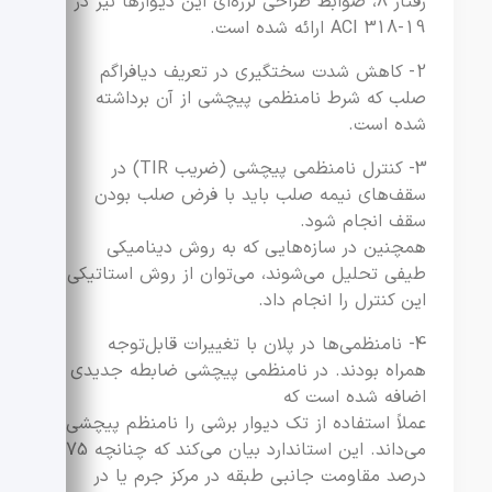
رفتار 8، ضوابط طراحی لرزه‌ای این دیوارها نیز در
ACI 318-19 ارائه شده است.
2- کاهش شدت سختگیری در تعریف دیافراگم
صلب که شرط نامنظمی پیچشی از آن برداشته
شده است.
3- کنترل نامنظمی پیچشی (ضریب TIR) در
سقف‌های نیمه صلب باید با فرض صلب بودن
سقف انجام شود.
همچنین در سازه‌هایی که به روش دینامیکی
طیفی تحلیل می‌شوند، می‌توان از روش استاتیکی
این کنترل را انجام داد.
4- نامنظمی‌ها در پلان با تغییرات قابل‌توجه
همراه بودند. در نامنظمی پیچشی ضابطه جدیدی
اضافه شده است که
عملاً استفاده از تک دیوار برشی را نامنظم پیچشی
می‌داند. این استاندارد بیان می‌کند که چنانچه 75
درصد مقاومت جانبی طبقه در مرکز جرم یا در