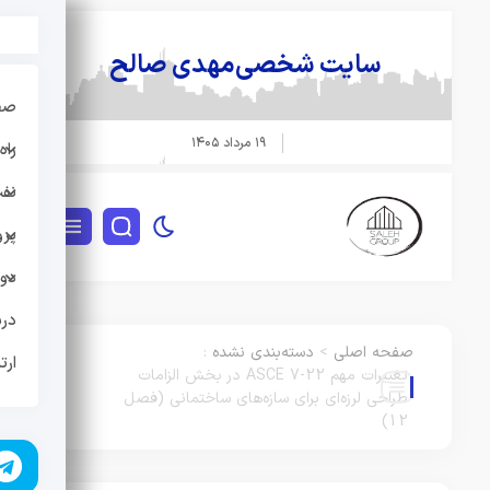
سایت شخصی
مهدی صالح
صفحه
۱۹ مرداد ۱۴۰۵
راه 
نفت و
پروژه
دوره
دربار
صفحه اصلی
>
دسته‌بندی نشده
:
ارتبا
تغییرات مهم ASCE 7-22 در بخش الزامات
طراحی لرزه‌ای برای سازه‌های ساختمانی (فصل
12)