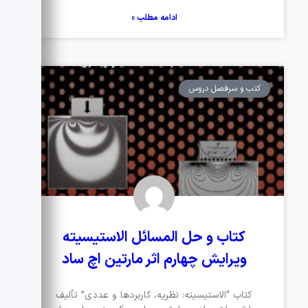
ادامه مطلب »
کتب و سرفصل دروس
کتاب و حل المسائل الاستیسیته
ویرایش چهارم اثر مارتین اچ ساد
کتاب “الاستیسیته: نظریه، کاربردها و عددی” تألیف