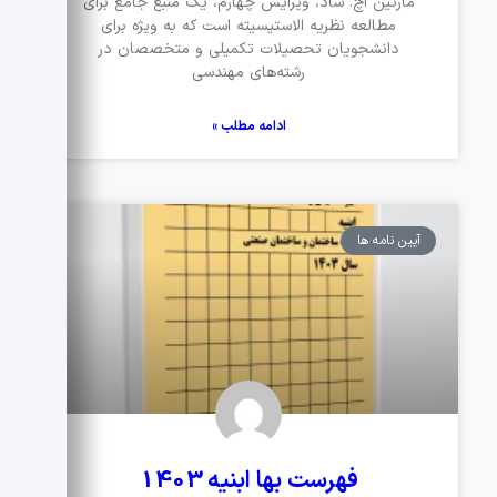
مارتین اچ. ساد، ویرایش چهارم، یک منبع جامع برای
مطالعه نظریه الاستیسیته است که به ویژه برای
دانشجویان تحصیلات تکمیلی و متخصصان در
رشته‌های مهندسی
ادامه مطلب »
آیین نامه ها
فهرست بها ابنیه 1403