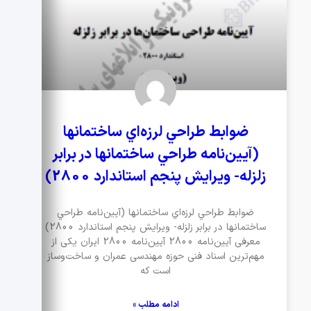
ضوابط طراحي لرزه‌اي ساختمانها
(آيين‌نامه طراحي ساختمانها در برابر
زلزله- ويرايش پنجم استاندارد 2800)
ضوابط طراحي لرزه‌اي ساختمانها (آيين‌نامه طراحي
ساختمانها در برابر زلزله- ويرايش پنجم استاندارد 2800)
معرفی آیین‌نامه 2800 آیین‌نامه 2800 ایران یکی از
مهم‌ترین اسناد فنی حوزه مهندسی عمران و ساخت‌وساز
است که
ادامه مطلب »