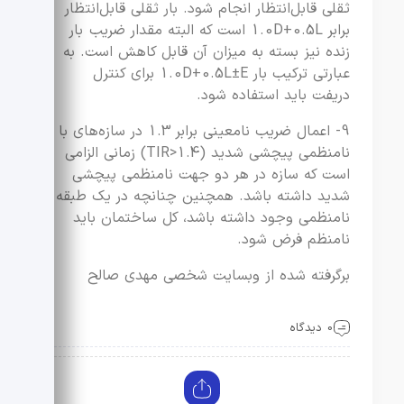
ثقلی قابل‌انتظار انجام شود. بار ثقلی قابل‌انتظار
برابر 1.0D+0.5L است که البته مقدار ضریب بار
زنده نیز بسته به میزان آن قابل کاهش است. به
عبارتی ترکیب بار 1.0D+0.5L±E برای کنترل
دریفت باید استفاده شود.
9- اعمال ضریب نامعینی برابر 1.3 در سازه‌های با
نامنظمی پیچشی شدید (TIR>1.4) زمانی الزامی
است که سازه در هر دو جهت نامنظمی پیچشی
شدید داشته باشد. همچنین چنانچه در یک طبقه
نامنظمی وجود داشته باشد، کل ساختمان باید
نامنظم فرض شود.
برگرفته شده از وبسایت شخصی مهدی صالح
0 دیدگاه