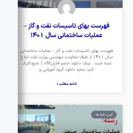
فهرست بهای تاسیسات نفت و گاز –
عملیات ساختمانی سال ۱۴۰1
فهرست بهای تاسیسات نفت و گاز – عملیات ساختمانی
سال 1401 از طرف معاونت مهندسی وزارت نفت ابلاغ
شده است. لینک دانلود حجم فایل:1.0M منبع:کلیک
کنید جعبه دانلود گروه آموزشی و
ادامه مطلب »
آیین نامه ها