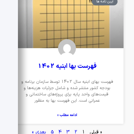
آیین نامه ها
فهرست بها ابنیه 1402
فهرست بهای ابنیه سال 1402 توسط سازمان برنامه و
بودجه کشور منتشر شده و شامل جزئیات هزینه‌ها و
قیمت‌های واحد پایه برای پروژه‌های ساختمانی و
عمرانی است. این فهرست بها به منظور
ادامه مطلب »
« قبلی
1
2
3
4
5
بعدی »