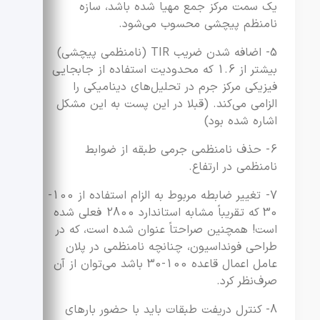
یک سمت مرکز جمع مهیا شده باشد، سازه
نامنظم پیچشی محسوب می‌شود.
5- اضافه شدن ضریب TIR (نامنظمی پیچشی)
بیشتر از 1.6 که محدودیت استفاده از جابجایی
فیزیکی مرکز جرم در تحلیل‌های دینامیکی را
الزامی می‌کند. (قبلا در این پست به این مشکل
اشاره شده بود)
6- حذف نامنظمی جرمی طبقه از ضوابط
نامنظمی در ارتفاع.
7- تغییر ضابطه مربوط به الزام استفاده از 100-
30 که تقریباً مشابه استاندارد 2800 فعلی شده
است! همچنین صراحتاً عنوان شده است، که در
طراحی فونداسیون، چنانچه نامنظمی در پلان
عامل اعمال قاعده 100-30 باشد می‌توان از آن
صرف‌نظر کرد.
8- کنترل دریفت طبقات باید با حضور بارهای