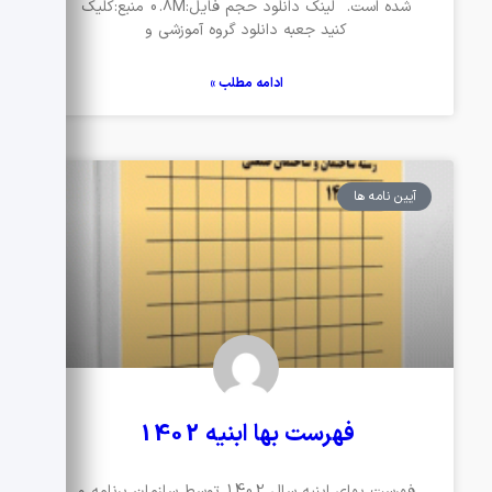
شده است. لینک دانلود حجم فایل:0.8M منبع:کلیک
کنید جعبه دانلود گروه آموزشی و
ادامه مطلب »
آیین نامه ها
فهرست بها ابنیه 1402
فهرست بهای ابنیه سال 1402 توسط سازمان برنامه و