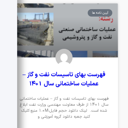
آیین نامه ها
فهرست بهای تاسیسات نفت و گاز –
عملیات ساختمانی سال ۱۴۰1
فهرست بهای تاسیسات نفت و گاز – عملیات ساختمانی
سال 1401 از طرف معاونت مهندسی وزارت نفت ابلاغ
شده است. لینک دانلود حجم فایل:1.0M منبع:کلیک
کنید جعبه دانلود گروه آموزشی و