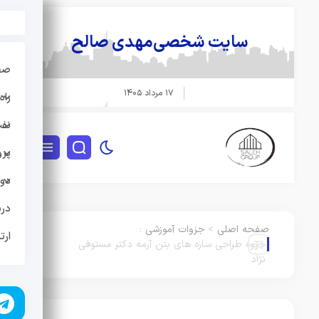
سایت شخصی
مهدی صالح
صفحه
۱۷ مرداد ۱۴۰۵
راه 
نفت و
پروژه
دوره
دربار
صفحه اصلی
>
جزوات آموزشی
:
ارتبا
جزوه طراحی سازه های بتن آرمه دکتر مستوفی
نژاد