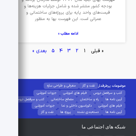
بودجه کشور منتشر شده و شامل جزئیات هزینه‌ها و
قیمت‌های واحد پایه برای پروژه‌های ساختمانی و
عمرانی است. این فهرست بها به منظور
ادامه مطلب »
« قبلی
1
2
3
4
5
بعدی »
موضوعات پرطرفدار
نفت و گاز
معرفی و طراحی سازه
کتب و سرفصل دروس
فیلم های آموزشی
جزوات آموزشی
آیین نامه ها
راه و ساختمان
مصالح ساختمانی
کتب و سرفصل دروس
فیلم های آموزشی
دکوراسیون داخلی و نما
جزوات آموزشی
آیین نامه ها
دسته‌بندی نشده
پروژه ها
نفت و گاز
شبکه های اجتماعی ما