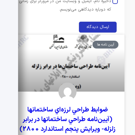
ذخیره نام، ایمیل و وبسایت من در مرورگر برای زمانی
که دوباره دیدگاهی می‌نویسم.
آیین نامه ها
ضوابط طراحي لرزه‌اي ساختمانها
(آيين‌نامه طراحي ساختمانها در برابر
زلزله- ويرايش پنجم استاندارد 2800)