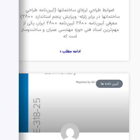
ضوابط طراحي لرزه‌اي ساختمانها (آيين‌نامه طراحي
ساختمانها در برابر زلزله- ويرايش پنجم استاندارد 2800)
معرفی آیین‌نامه 2800 آیین‌نامه 2800 ایران یکی از
مهم‌ترین اسناد فنی حوزه مهندسی عمران و ساخت‌وساز
است که
ادامه مطلب »
آیین نامه ها