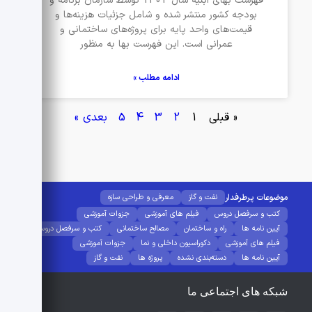
فهرست بهای ابنیه سال 1402 توسط سازمان برنامه و
بودجه کشور منتشر شده و شامل جزئیات هزینه‌ها و
قیمت‌های واحد پایه برای پروژه‌های ساختمانی و
عمرانی است. این فهرست بها به منظور
ادامه مطلب »
« قبلی
1
2
3
4
5
بعدی »
موضوعات پرطرفدار
نفت و گاز
معرفی و طراحی سازه
کتب و سرفصل دروس
فیلم های آموزشی
جزوات آموزشی
آیین نامه ها
راه و ساختمان
مصالح ساختمانی
کتب و سرفصل دروس
فیلم های آموزشی
دکوراسیون داخلی و نما
جزوات آموزشی
آیین نامه ها
دسته‌بندی نشده
پروژه ها
نفت و گاز
شبکه های اجتماعی ما