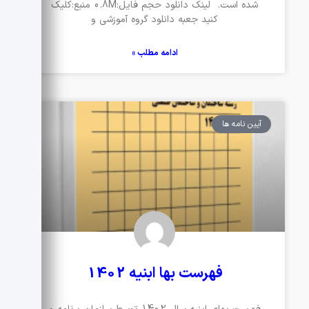
شده است. لینک دانلود حجم فایل:0.8M منبع:کلیک
کنید جعبه دانلود گروه آموزشی و
ادامه مطلب »
آیین نامه ها
فهرست بها ابنیه 1402