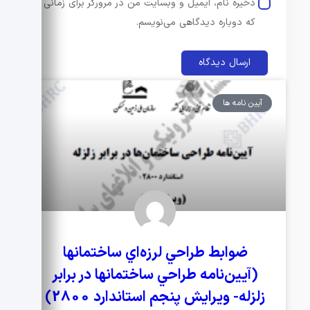
ذخیره نام، ایمیل و وبسایت من در مرورگر برای زمانی
که دوباره دیدگاهی می‌نویسم.
آیین نامه ها
ضوابط طراحي لرزه‌اي ساختمانها
(آيين‌نامه طراحي ساختمانها در برابر
زلزله- ويرايش پنجم استاندارد 2800)