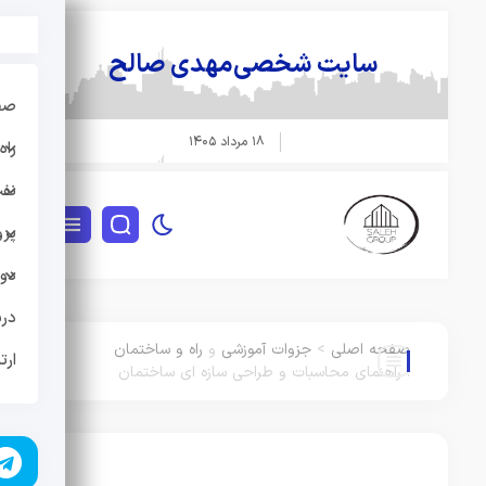
سایت شخصی
مهدی صالح
صفحه
۱۸ مرداد ۱۴۰۵
راه 
نفت و
پروژه
دوره
دربار
صفحه اصلی
>
جزوات آموزشی
و
راه و ساختمان
ارتبا
:
راهنمای محاسبات و طراحی سازه ای ساختمان