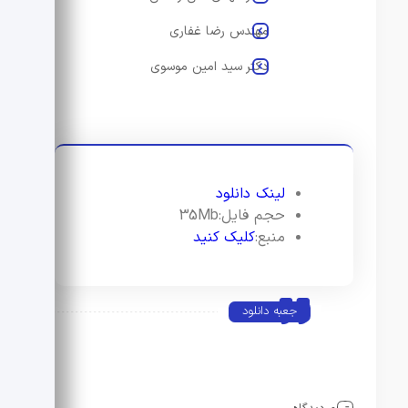
مهندس رضا غفاری
دکتر سید امین موسوی
لینک دانلود
حجم فایل:35Mb
منبع:
کلیک کنید
جعبه دانلود