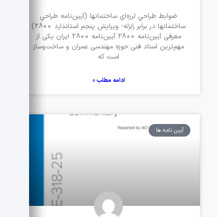
ضوابط طراحي لرزه‌اي ساختمانها (آيين‌نامه طراحي
ساختمانها در برابر زلزله- ويرايش پنجم استاندارد 2800)
معرفی آیین‌نامه 2800 آیین‌نامه 2800 ایران یکی از
مهم‌ترین اسناد فنی حوزه مهندسی عمران و ساخت‌وساز
است که
ادامه مطلب »
آیین نامه ها