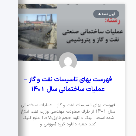
آیین نامه ها
فهرست بهای تاسیسات نفت و گاز –
عملیات ساختمانی سال ۱۴۰1
فهرست بهای تاسیسات نفت و گاز – عملیات ساختمانی
سال 1401 از طرف معاونت مهندسی وزارت نفت ابلاغ
شده است. لینک دانلود حجم فایل:1.0M منبع:کلیک
کنید جعبه دانلود گروه آموزشی و