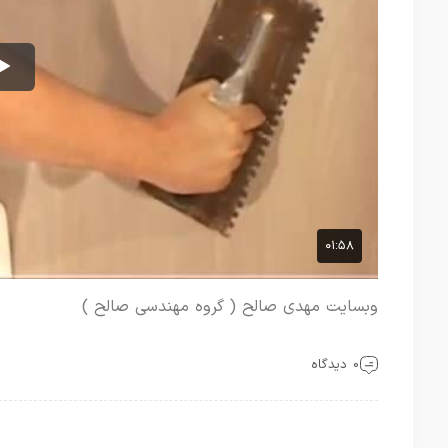
وبسایت مهدی صالح ( گروه مهندسی صالح )
0 دیدگاه