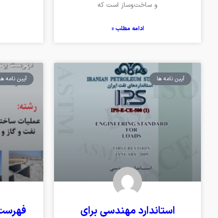
و ساخت‌وساز است که
ادامه مطلب »
آیین نامه ها
آیین نامه ها
استاندارد مهندسی برای
فهرست 