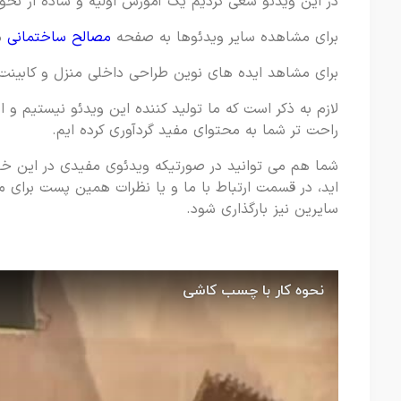
در این ویدئو سعی کردیم یک آموزش اولیه و ساده از نحوه
برای مشاهده سایر ویدئوها به صفحه
مصالح ساختمانی
مر
برای مشاهد ایده های نوین طراحی داخلی منزل و کابین
لازم به ذکر است که ما تولید کننده این ویدئو نیستیم و 
راحت تر شما به محتوای مفید گردآوری کرده ایم.
شما هم می توانید در صورتیکه ویدئوی مفیدی در این خ
اید، در قسمت ارتباط با ما و یا نظرات همین پست برای ما
سایرین نیز بارگذاری شود.