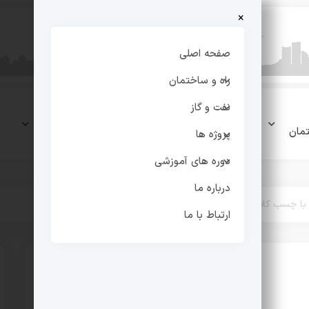
×
صفحه اصلی
راه و ساختمان
نفت و گاز
نفت و
پروژه
دوره های
مان
گاز
ها
آموزشی
پروژه ها
دوره های آموزشی
درباره ما
 با چسب کاشی
ارتباط با ما
فیلم های آموزشی
مصالح ساختمانی