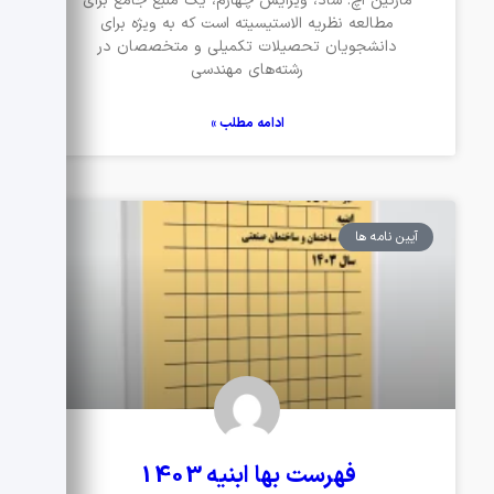
مارتین اچ. ساد، ویرایش چهارم، یک منبع جامع برای
مطالعه نظریه الاستیسیته است که به ویژه برای
دانشجویان تحصیلات تکمیلی و متخصصان در
رشته‌های مهندسی
ادامه مطلب »
آیین نامه ها
فهرست بها ابنیه 1403