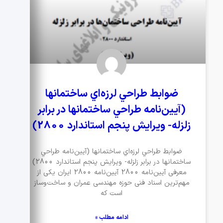
ضوابط طراحي لرزه‌اي ساختمانها
(آيين‌نامه طراحي ساختمانها در برابر
زلزله- ويرايش پنجم استاندارد 2800)
ضوابط طراحي لرزه‌اي ساختمانها (آيين‌نامه طراحي
ساختمانها در برابر زلزله- ويرايش پنجم استاندارد 2800)
معرفی آیین‌نامه 2800 آیین‌نامه 2800 ایران یکی از
مهم‌ترین اسناد فنی حوزه مهندسی عمران و ساخت‌وساز
است که
ادامه مطلب »