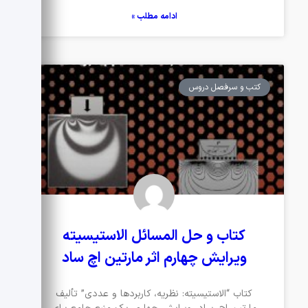
ادامه مطلب »
کتب و سرفصل دروس
کتاب و حل المسائل الاستیسیته
ویرایش چهارم اثر مارتین اچ ساد
کتاب “الاستیسیته: نظریه، کاربردها و عددی” تألیف