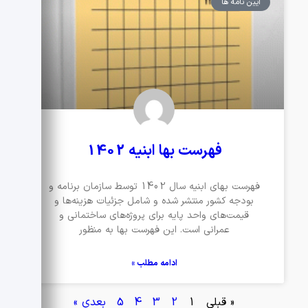
آیین نامه ها
فهرست بها ابنیه 1402
فهرست بهای ابنیه سال 1402 توسط سازمان برنامه و
بودجه کشور منتشر شده و شامل جزئیات هزینه‌ها و
قیمت‌های واحد پایه برای پروژه‌های ساختمانی و
عمرانی است. این فهرست بها به منظور
ادامه مطلب »
« قبلی
1
2
3
4
5
بعدی »