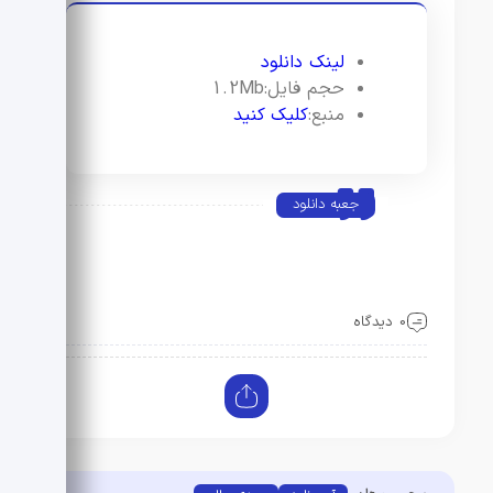
لینک دانلود
حجم فایل:1.2Mb
منبع:
کلیک کنید
جعبه دانلود
0 دیدگاه