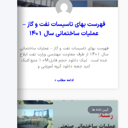
فهرست بهای تاسیسات نفت و گاز –
عملیات ساختمانی سال ۱۴۰1
فهرست بهای تاسیسات نفت و گاز – عملیات ساختمانی
سال 1401 از طرف معاونت مهندسی وزارت نفت ابلاغ
شده است. لینک دانلود حجم فایل:1.0M منبع:کلیک
کنید جعبه دانلود گروه آموزشی و
ادامه مطلب »
آیین نامه ها