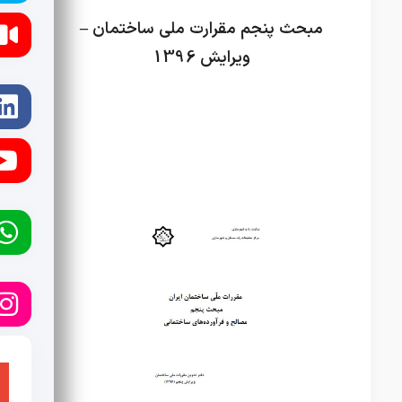
مبحث پنجم مقرارت ملی ساختمان –
ویرایش 1396
آیین نامه ها
راه و ساختمان